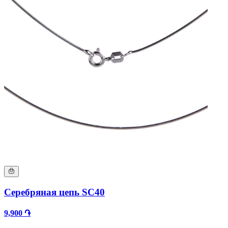
Серебряная цепь SC40
9,900 ֏