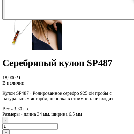
Серебряный кулон SP487
18,900 ֏
В наличии
Кулон SP487 - Родированное серебро 925-ой пробы с
натуральным янтарём, цепочка в стоимость не входит
Вес
-
3.30 гр.
Размеры
-
длина 34 мм, ширина 6.5 мм
-
+