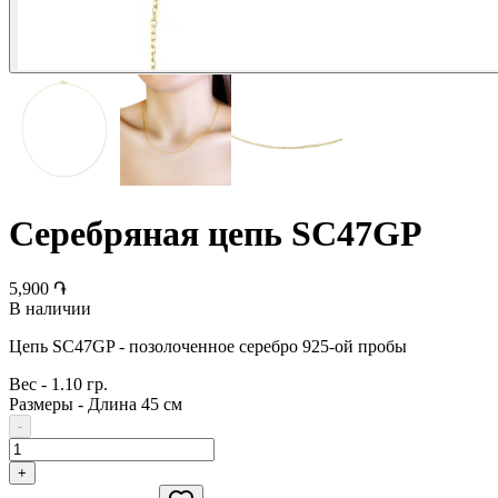
Серебряная цепь SC47GP
5,900 ֏
В наличии
Цепь SC47GP - позолоченное серебро 925-ой пробы
Вес
-
1.10 гр.
Размеры
-
Длина 45 см
-
+