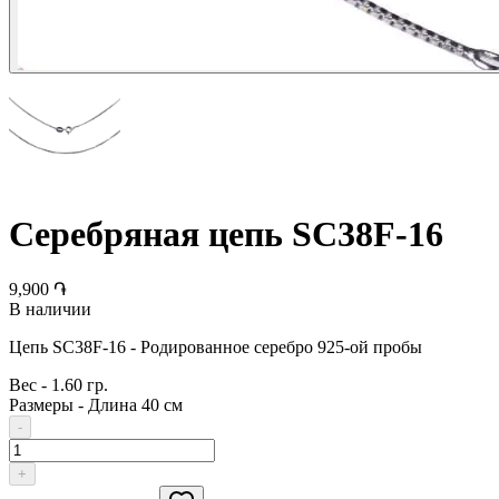
Серебряная цепь SC38F-16
9,900 ֏
В наличии
Цепь SC38F-16 - Родированное серебро 925-ой пробы
Вес
-
1.60 гр.
Размеры
-
Длина 40 см
-
+