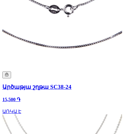
Արծաթյա շղթա SC38-24
15,500 ֏
ԱՌԿԱ Է