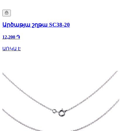
Արծաթյա շղթա SC38-20
12,200 ֏
ԱՌԿԱ Է