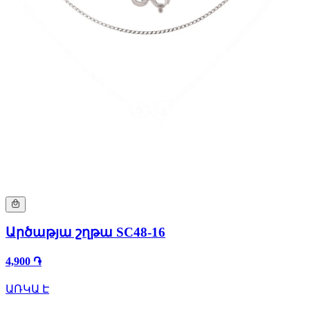
Արծաթյա շղթա SC48-16
4,900 ֏
ԱՌԿԱ Է