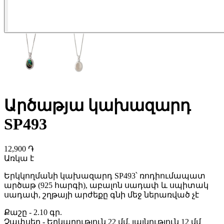
Արծաթյա կախազարդ
SP493
12,900 ֏
Առկա է
Երկկողմանի կախազարդ SP493՝ ռոդիումապատ
արծաթ (925 հարգի), աբալոն սադափ և սպիտակ
սադափ, շղթայի արժեքը գնի մեջ ներառված չէ
Քաշը
-
2.10 գր.
Չափսեր
-
Երկարություն 22 մմ, լայնություն 12 մմ