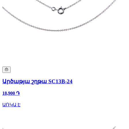
Արծաթյա շղթա SC13B-24
18,900 ֏
ԱՌԿԱ Է