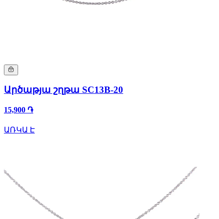
Արծաթյա շղթա SC13B-20
15,900 ֏
ԱՌԿԱ Է