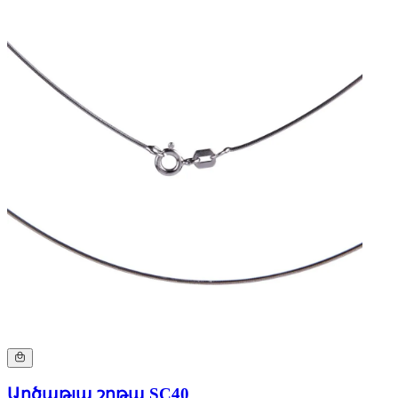
Արծաթյա շղթա SC40