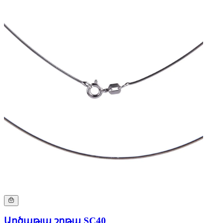
Արծաթյա շղթա SC40