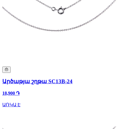
Արծաթյա շղթա SC13B-24
18,900 ֏
ԱՌԿԱ Է