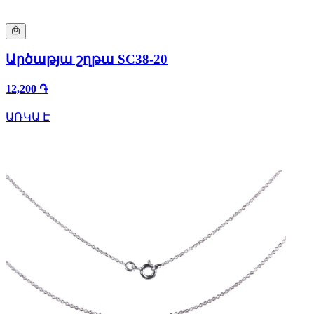
Արծաթյա շղթա SC38-20
12,200 ֏
ԱՌԿԱ Է