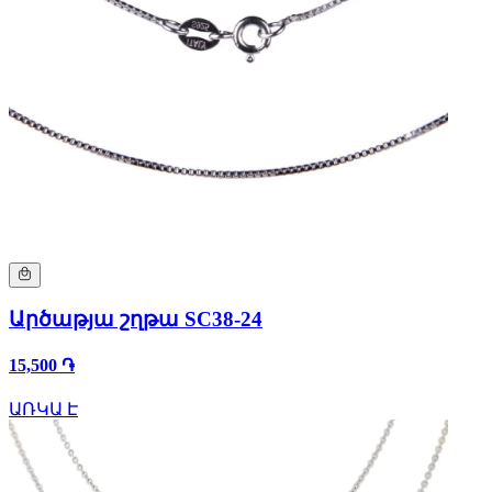
Արծաթյա շղթա SC38-24
15,500 ֏
ԱՌԿԱ Է