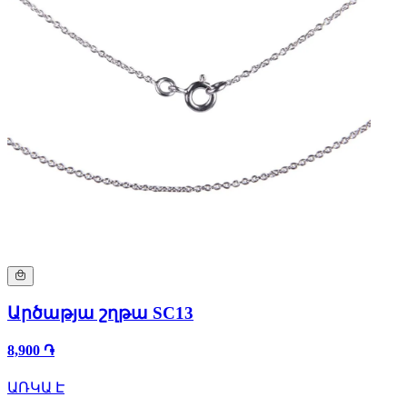
Արծաթյա շղթա SC13
8,900 ֏
ԱՌԿԱ Է