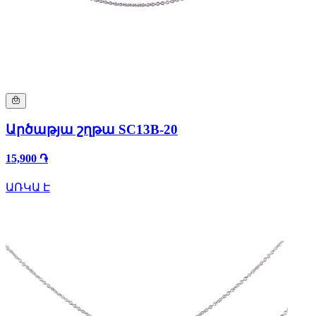
Արծաթյա շղթա SC13B-20
15,900 ֏
ԱՌԿԱ Է