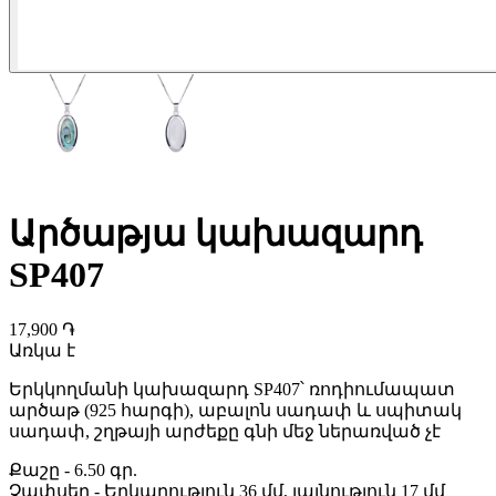
Արծաթյա կախազարդ
SP407
17,900 ֏
Առկա է
Երկկողմանի կախազարդ SP407՝ ռոդիումապատ
արծաթ (925 հարգի), աբալոն սադափ և սպիտակ
սադափ, շղթայի արժեքը գնի մեջ ներառված չէ
Քաշը
-
6.50 գր.
Չափսեր
-
Երկարություն 36 մմ, լայնություն 17 մմ