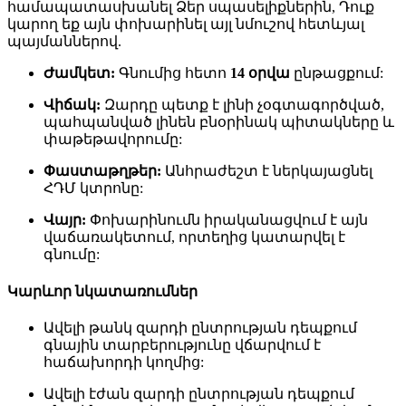
համապատասխանել Ձեր սպասելիքներին, Դուք
կարող եք այն փոխարինել այլ նմուշով հետևյալ
պայմաններով.
Ժամկետ:
Գնումից հետո
14 օրվա
ընթացքում:
Վիճակ:
Զարդը պետք է լինի չօգտագործված,
պահպանված լինեն բնօրինակ պիտակները և
փաթեթավորումը:
Փաստաթղթեր:
Անհրաժեշտ է ներկայացնել
ՀԴՄ կտրոնը:
Վայր:
Փոխարինումն իրականացվում է այն
վաճառակետում, որտեղից կատարվել է
գնումը:
Կարևոր նկատառումներ
Ավելի թանկ զարդի ընտրության դեպքում
գնային տարբերությունը վճարվում է
հաճախորդի կողմից:
Ավելի էժան զարդի ընտրության դեպքում