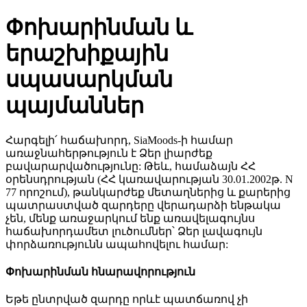
Փոխարինման և
երաշխիքային
սպասարկման
պայմաններ
Հարգելի՛ հաճախորդ, SiaMoods-ի համար
առաջնահերթություն է Ձեր լիարժեք
բավարարվածությունը: Թեև, համաձայն ՀՀ
օրենսդրության (ՀՀ կառավարության 30.01.2002թ. N
77 որոշում), թանկարժեք մետաղներից և քարերից
պատրաստված զարդերը վերադարձի ենթակա
չեն, մենք առաջարկում ենք առավելագույնս
հաճախորդամետ լուծումներ՝ Ձեր լավագույն
փորձառությունն ապահովելու համար:
Փոխարինման հնարավորություն
Եթե ընտրված զարդը որևէ պատճառով չի