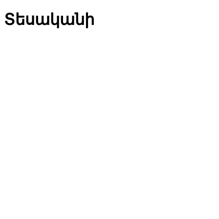
Տեսականի