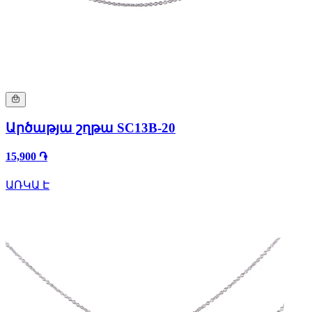
Արծաթյա շղթա SC13B-20
15,900 ֏
ԱՌԿԱ Է