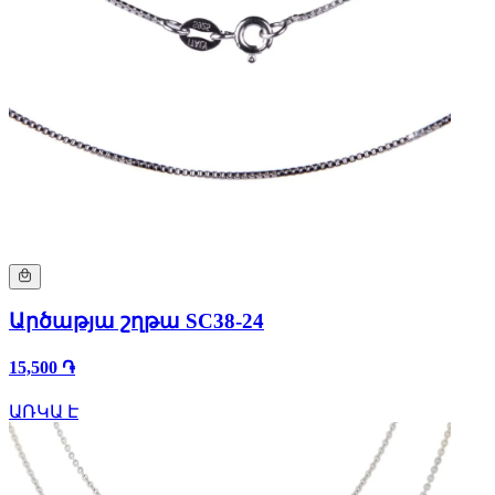
Արծաթյա շղթա SC38-24
15,500 ֏
ԱՌԿԱ Է