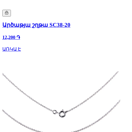
Արծաթյա շղթա SC38-20
12,200 ֏
ԱՌԿԱ Է