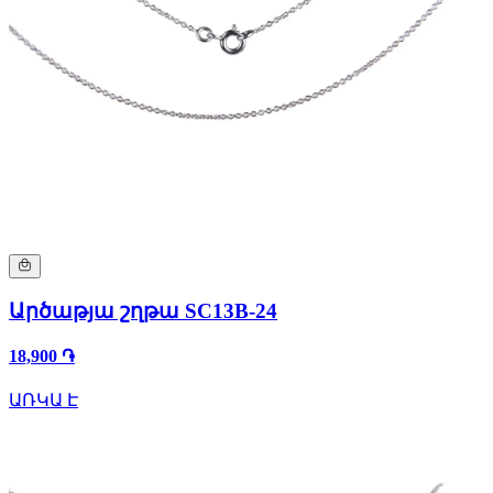
Արծաթյա շղթա SC13B-24
18,900 ֏
ԱՌԿԱ Է