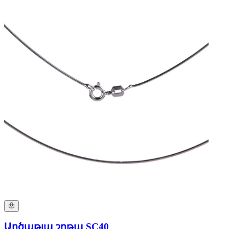
Արծաթյա շղթա SC40