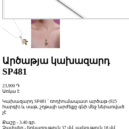
Արծաթյա կախազարդ
SP481
23,900 ֏
Առկա է
Կախազարդ SP481 ՝ ռոդիումապատ արծաթ (925
հարգի) և սաթ, շղթայի արժեքը գնի մեջ ներառված
չէ
Քաշը
-
3.40 գր.
Չափսեր
-
երկարություն 37 մմ, լայնություն 18 մմ