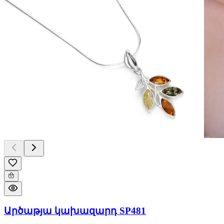
Արծաթյա կախազարդ SP481