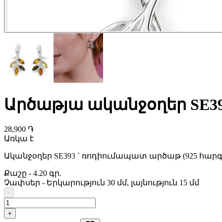
Արծաթյա ականջօղեր SE3
28,900 ֏
Առկա է
Ականջօղեր SE393 ` ռոդիումապատ արծաթ (925 հարգ
Քաշը
-
4.20 գր.
Չափսեր
-
Երկարություն 30 մմ, լայնություն 15 մմ
-
+