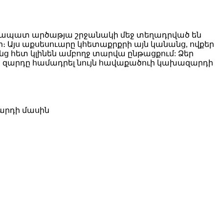
իումապատ արծաթյա շրջանակի մեջ տեղադրված են
։ Այս աքսեսուարը կհետաքրքրի այն կանանց, ովքեր
նց հետ կլինեն ամբողջ տարվա ընթացքում: Ձեր
լիս զարդը համադրել նույն հավաքածուի կախազարդի
զարդի մասին