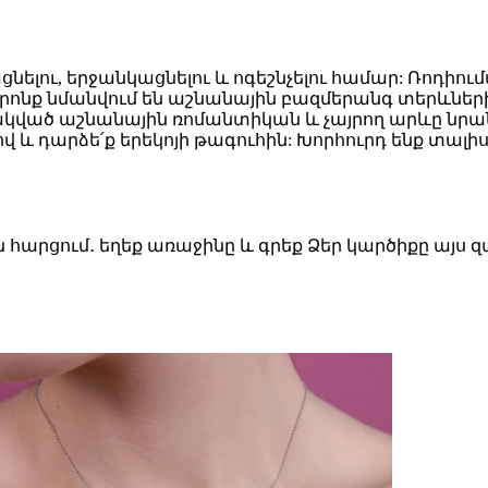
ցնելու, երջանկացնելու և ոգեշնչելու համար: Ռոդ
որոնք նմանվում են աշնանային բազմերանգ տերևների
փակված աշնանային ռոմանտիկան և չայրող արևը նրա
ով և դարձե՛ք երեկոյի թագուհին: Խորհուրդ ենք տա
ն հարցում․ եղեք առաջինը և գրեք Ձեր կարծիքը այս 