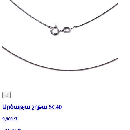
Արծաթյա շղթա SC40
9,900 ֏