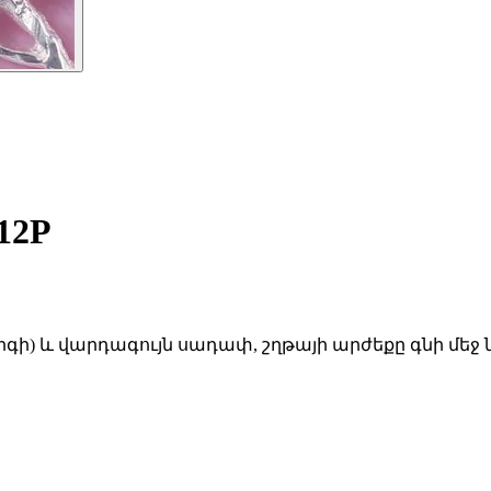
12P
գի) և վարդագույն սադափ, շղթայի արժեքը գնի մեջ 