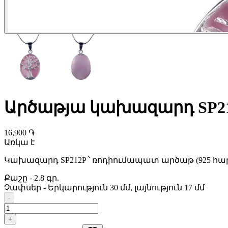
Արծաթյա կախազարդ SP2
16,900 ֏
Առկա է
Կախազարդ SP212P ՝ ռոդիումապատ արծաթ (925 հար
Քաշը
-
2.8 գր.
Չափսեր
-
Երկարություն 30 մմ, լայնություն 17 մմ
-
+