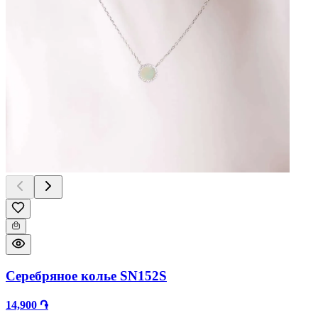
Серебряное колье SN152S
14,900 ֏