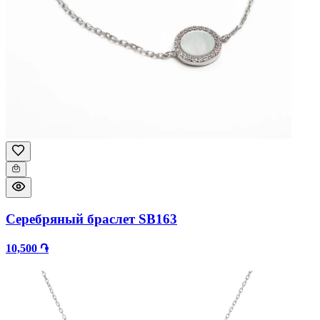
Серебряный браслет SB163
10,500 ֏