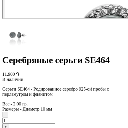
Серебряные серьги SE464
11,900 ֏
В наличии
Серьги SE464 - Родированное серебро 925-ой пробы с
перламутром и фианитом
Вес
-
2.00 гр.
Размеры
-
Диаметр 10 мм
-
+