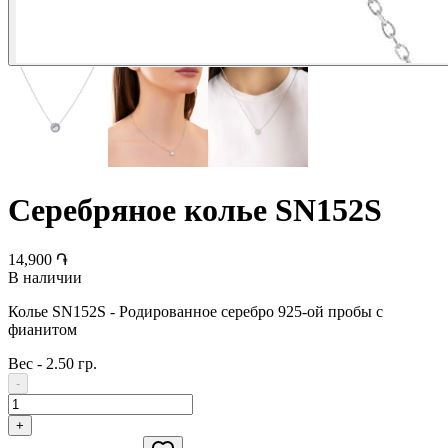
Серебряное колье SN152S
14,900 ֏
В наличии
Колье SN152S - Родированное серебро 925-ой пробы с
фианитом
Вес
-
2.50 гр.
-
+