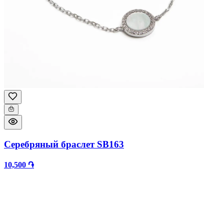
Серебряный браслет SB163
10,500 ֏