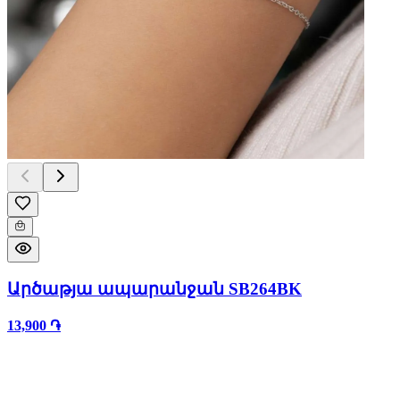
Արծաթյա ապարանջան SB264BK
13,900 ֏