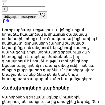
+
Ավելացնել զամբյուղ
Նուրբ արծաթյա շղթայով սև վզնոց՝ որքան
նորաձև, համարձակ և միևնույն ժամանակ
ռոմանտիկ տեսք ունի: Հատկապես ինքնատիպ է
ոսկեպատ, ցիրկոնների շարքով ծածկված
եզրագիծը, որն անցնում է երեքնուկի ամբողջ
պարագծով: Չորս տերևանոց երեքնուկի ձևը
հետաքրքիր է և երկար ժամանակ է, ինչ
գլխավորում է նորաձևության տենդենցները:
Աքսեսուարը կոկիկ ու պարզ տեսք ունի, իսկ սև
օնիքսի քարը զարդը դարձնում է խորհրդավոր:
Առաջարկում ենք ձեռք բերել նաև նույն
հավաքածուի ապարանջանը և ականջօղերը։
Հաճախորդների կարծիքներ
Կարծիքներ դեռ չկան: Օգնեք մյուսներին
ընտրության հարցում․ եղեք առաջինը և գրեք Ձեր