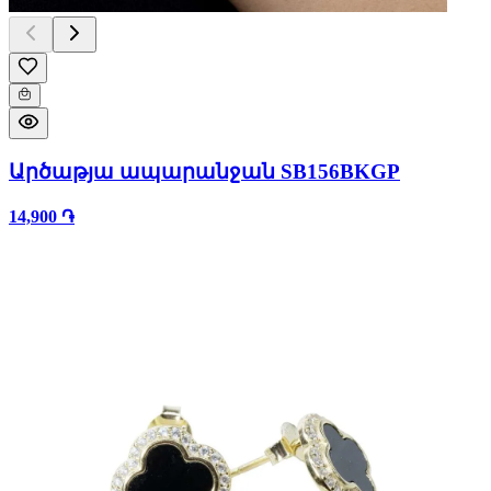
Արծաթյա ապարանջան SB156BKGP
14,900 ֏