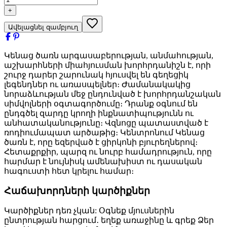
+
Ավելացնել զամբյուղ
Կենաց ծառն արգասաբերության, անմահության,
աշխարհների միահյուսման խորհրդանիշն է, որի
շուրջ դարեր շարունակ հյուսվել են գեղեցիկ
լեգենդներ ու առասպելներ։ Ժամանակակից
նորաձևության մեջ ընդունված է խորհրդանշական
սիմվոլների օգտագործումը։ Դրանք օգնում են
ընդգծել զարդը կրողի ինքնատիպությունն ու
անհատականությունը։ Վզնոցը պատաստված է
ռոդիումապատ արծաթից։ Կենտրոնում Կենաց
ծառն է, որը եզերված է ցիրկոնի բյուրեղներով։
Հետաքրքիր, պարզ ու նուրբ համադրություն, որը
հարմար է նույնիսկ ամենախիստ ու դասական
հագուստի հետ կրելու համար։
Հաճախորդների կարծիքներ
Կարծիքներ դեռ չկան: Օգնեք մյուսներին
ընտրության հարցում․ եղեք առաջինը և գրեք Ձեր