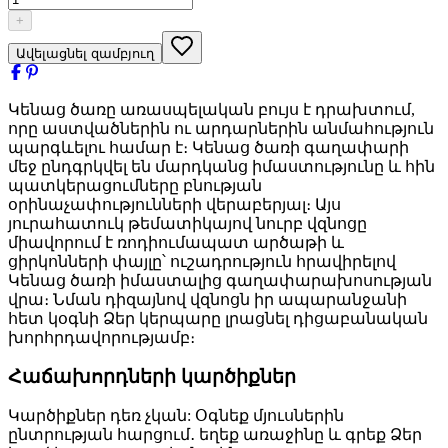
+
Ավելացնել զամբյուղ
Կենաց ծառը առասպելական բույս է դրախտում,
որը աստվածներին ու արդարներին անմահություն
պարգևելու համար է։ Կենաց ծառի գաղափարի
մեջ ընդգրկվել են մարդկանց իմաստությունը և հին
պատկերացումները բնության
օրինաչափությունների վերաբերյալ։ Այս
յուրահատուկ թեմատիկայով նուրբ վզնոցը
միավորում է ռոդիումապատ արծաթի և
ցիրկոնների փայլը՝ ուշադրություն հրավիրելով
Կենաց ծառի իմաստալից գաղափարախոսության
վրա։ Նման դիզայնով վզնոցն իր ապարանջանի
հետ կօգնի Ձեր կերպարը լրացնել դիցաբանական
խորհրդավորությամբ։
Հաճախորդների կարծիքներ
Կարծիքներ դեռ չկան: Օգնեք մյուսներին
ընտրության հարցում․ եղեք առաջինը և գրեք Ձեր