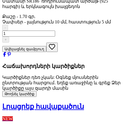
Մատանի SR186՝ ռոդիումապատ արծաթ (925
հարգի) և երկնագույն խալցեդոն
Քաշը
-
1.70 գր.
Չափսեր
-
լայնություն 10 մմ, հաստություն 5 մմ
-
+
Ավելացնել զամբյուղ
Հաճախորդների կարծիքներ
Կարծիքներ դեռ չկան: Օգնեք մյուսներին
ընտրության հարցում․ եղեք առաջինը և գրեք Ձեր
կարծիքը այս զարդի մասին
Թողնել կարծիք
Լրացրեք հավաքածուն
NEW