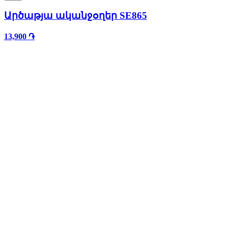
Արծաթյա ականջօղեր SE865
13,900 ֏