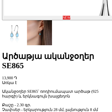
NEW
Արծաթյա ականջօղեր
SE865
13,900 ֏
Առկա է
Ականջօղեր SE865` ռոդիումապատ արծաթ (925
հարգի) և երկնագույն խալցեդոն
Քաշը
-
2.30 գր.
Չափսեր
-
երկարություն 28 մմ, լայնություն 8 մմ