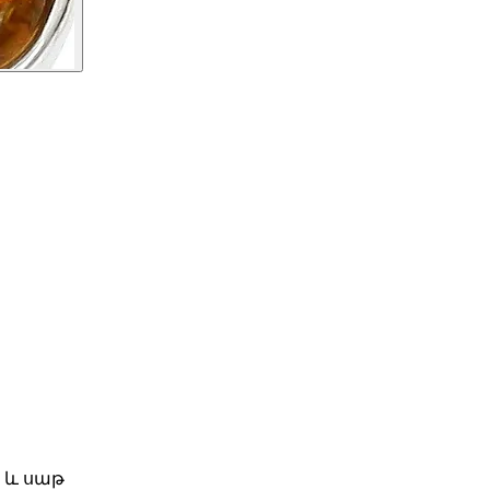
 և սաթ