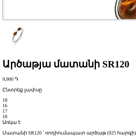
Արծաթյա մատանի SR120
9,900 ֏
Ընտրեք չափսը
18
16
17
18
Առկա է
Մատանի SR120 ՝ ռոդիումապատ արծաթ (925 հարգի)