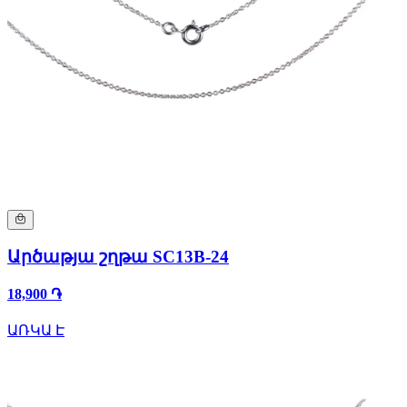
Արծաթյա շղթա SC13B-24
18,900 ֏
ԱՌԿԱ Է