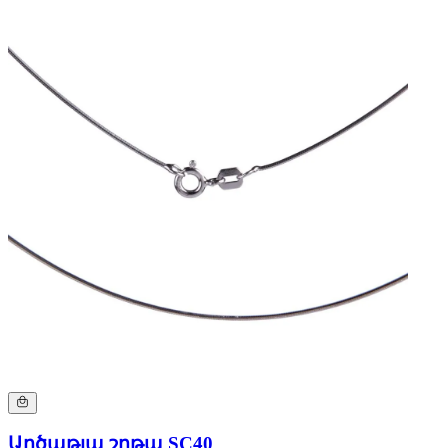
Արծաթյա շղթա SC40