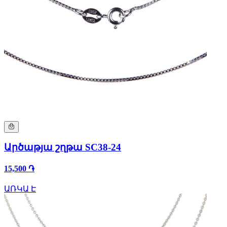
Արծաթյա շղթա SC38-24
15,500 ֏
ԱՌԿԱ Է