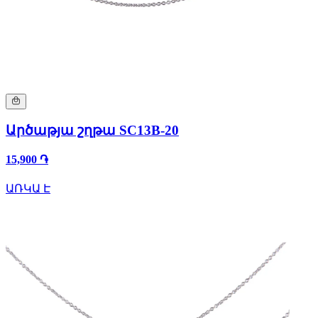
Արծաթյա շղթա SC13B-20
15,900 ֏
ԱՌԿԱ Է