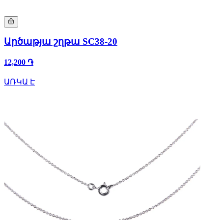
Արծաթյա շղթա SC38-20
12,200 ֏
ԱՌԿԱ Է