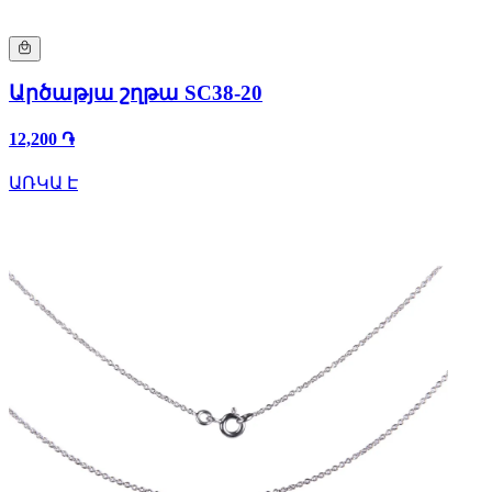
Արծաթյա շղթա SC38-20
12,200 ֏
ԱՌԿԱ Է