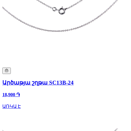
Արծաթյա շղթա SC13B-24
18,900 ֏
ԱՌԿԱ Է