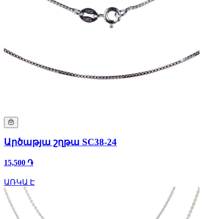
Արծաթյա շղթա SC38-24
15,500 ֏
ԱՌԿԱ Է