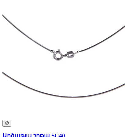
Արծաթյա շղթա SC40