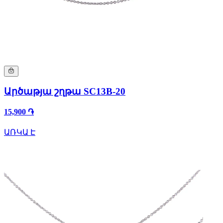
Արծաթյա շղթա SC13B-20
15,900 ֏
ԱՌԿԱ Է