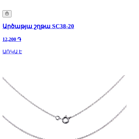
Արծաթյա շղթա SC38-20
12,200 ֏
ԱՌԿԱ Է