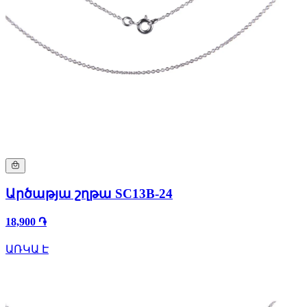
Արծաթյա շղթա SC13B-24
18,900 ֏
ԱՌԿԱ Է