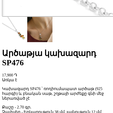
Արծաթյա կախազարդ
SP476
17,900 ֏
Առկա է
Կախազարդ SP476 ՝ ռոդիումապատ արծաթ (925
հարգի) և բնական սաթ, շղթայի արժեքը գնի մեջ
ներառված չէ
Քաշը
-
2.70 գր.
Չափսեր
-
Երկարություն 38 մմ, լայնություն 12 մմ