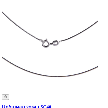
Արծաթյա շղթա SC40