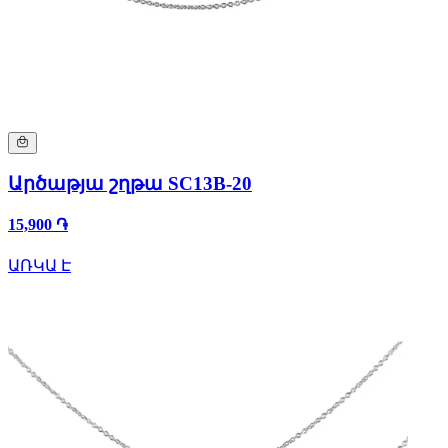
Արծաթյա շղթա SC13B-20
15,900 ֏
ԱՌԿԱ Է