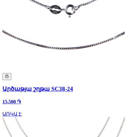
Արծաթյա շղթա SC38-24
15,500 ֏
ԱՌԿԱ Է