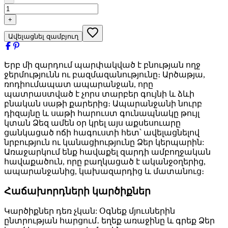
+
Ավելացնել զամբյուղ
Երբ մի զարդում պարփակված է բնության ողջ
ջերմությունն ու բազմազանությունը։ Արծաթյա,
ռոդիումապատ ապարանջան, որը
պատրաստված է չորս տարբեր գույնի և ձևի
բնական սաթի քարերից։ Ապարանջանի նուրբ
դիզայնը և սաթի հարուստ գունապնակը թույլ
կտան Ձեզ ամեն օր կրել այս աքսեսուարը
ցանկացած ոճի հագուստի հետ՝ ավելացնելով
նրբություն ու կանացիությունը Ձեր կերպարին:
Առաջարկում ենք հավաքել զարդի ամբողջական
հավաքածուն, որը բաղկացած է ականջօղերից,
ապարանջանից, կախազարդից և մատանուց։
Հաճախորդների կարծիքներ
Կարծիքներ դեռ չկան: Օգնեք մյուսներին
ընտրության հարցում․ եղեք առաջինը և գրեք Ձեր