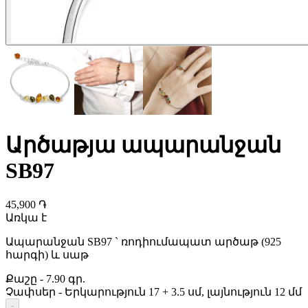
Արծաթյա ապարանջան
SB97
45,900 ֏
Առկա է
Ապարանջան SB97 ` ռոդիումապատ արծաթ (925
հարգի) և սաթ
Քաշը
-
7.90 գր.
Չափսեր
-
Երկարություն 17 + 3.5 սմ, լայնություն 12 մմ
-