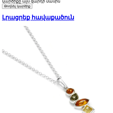
կարծիքը այս զարդի մասին
Թողնել կարծիք
Լրացրեք հավաքածուն