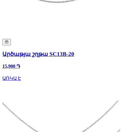
Արծաթյա շղթա SC13B-20
15,900 ֏
ԱՌԿԱ Է