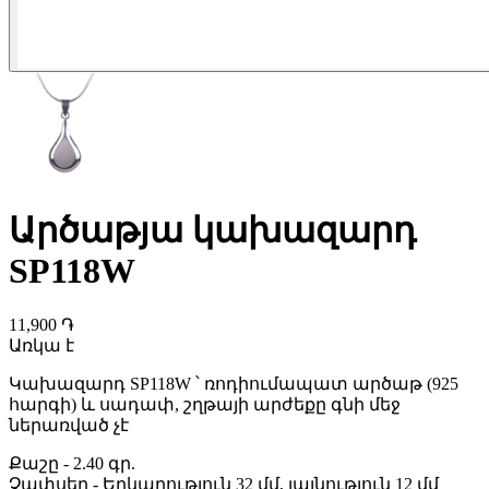
Արծաթյա կախազարդ
SP118W
11,900 ֏
Առկա է
Կախազարդ SP118W ՝ ռոդիումապատ արծաթ (925
հարգի) և սադափ, շղթայի արժեքը գնի մեջ
ներառված չէ
Քաշը
-
2.40 գր.
Չափսեր
-
Երկարություն 32 մմ, լայնություն 12 մմ