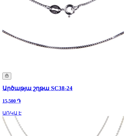
Արծաթյա շղթա SC38-24
15,500 ֏
ԱՌԿԱ Է