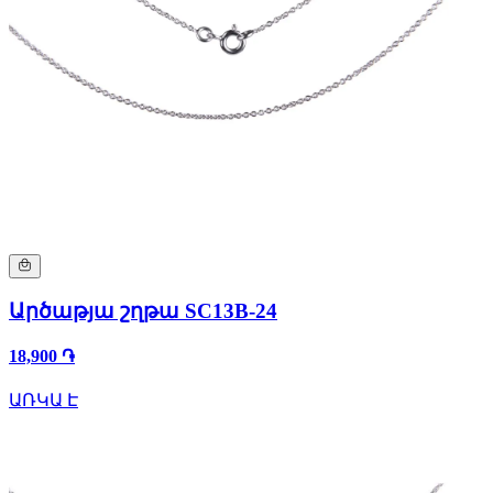
Արծաթյա շղթա SC13B-24
18,900 ֏
ԱՌԿԱ Է