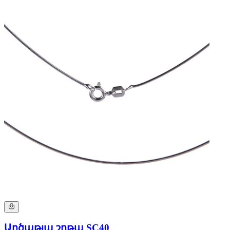
Արծաթյա շղթա SC40