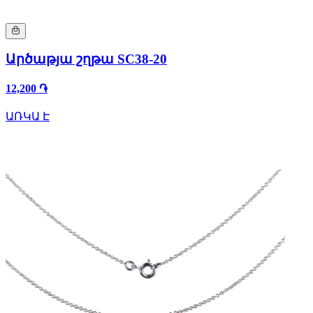
Արծաթյա շղթա SC38-20
12,200 ֏
ԱՌԿԱ Է