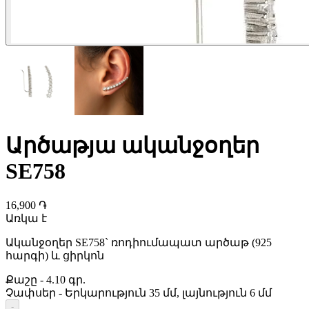
Արծաթյա ականջօղեր
SE758
16,900 ֏
Առկա է
Ականջօղեր SE758` ռոդիումապատ արծաթ (925
հարգի) և ցիրկոն
Քաշը
-
4.10 գր.
Չափսեր
-
Երկարություն 35 մմ, լայնություն 6 մմ
-