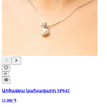
Արծաթյա կախազարդ SP642
11,900 ֏