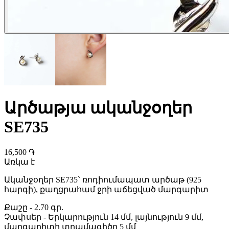
Արծաթյա ականջօղեր
SE735
16,500 ֏
Առկա է
Ականջօղեր SE735`
ռոդիումապատ արծաթ (925
հարգի), քաղցրահամ ջրի աճեցված մարգարիտ
Քաշը
-
2.70 գր.
Չափսեր
-
Երկարություն 14 մմ, լայնություն 9 մմ,
մարգարիտի տրամագիծը 5 մմ