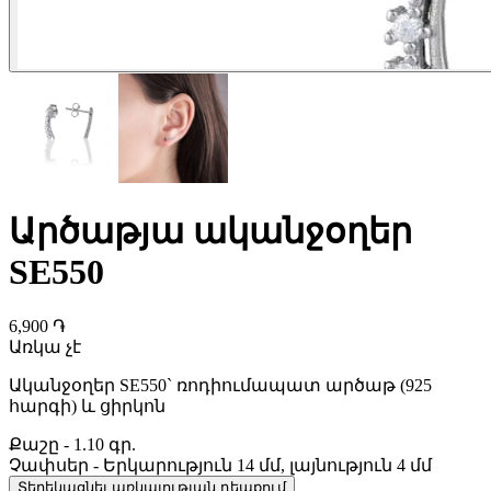
Արծաթյա ականջօղեր
SE550
6,900 ֏
Առկա չէ
Ականջօղեր SE550` ռոդիումապատ արծաթ (925
հարգի) և ցիրկոն
Քաշը
-
1.10 գր.
Չափսեր
-
Երկարություն 14 մմ, լայնություն 4 մմ
Տեղեկացնել առկայության դեպքում