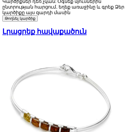
Կարծիքներ դեռ չկան: Օգնեք մյուսներին
ընտրության հարցում․ եղեք առաջինը և գրեք Ձեր
կարծիքը այս զարդի մասին
Թողնել կարծիք
Լրացրեք հավաքածուն