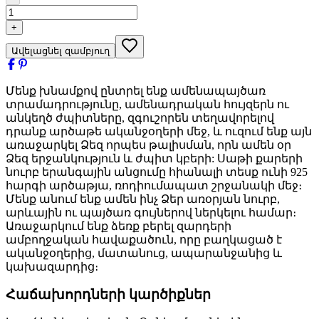
+
Ավելացնել զամբյուղ
Մենք խնամքով ընտրել ենք ամենապայծառ
տրամադրությունը, ամենադրական հույզերն ու
անկեղծ ժպիտները, զգուշորեն տեղավորելով
դրանք արծաթե ականջօղերի մեջ, և ուզում ենք այն
առաջարկել Ձեզ որպես թալիսման, որն ամեն օր
Ձեզ երջանկություն և ժպիտ կբերի: Սաթի քարերի
նուրբ երանգային անցումը հիանալի տեսք ունի 925
հարգի արծաթյա, ռոդիումապատ շրջանակի մեջ։
Մենք անում ենք ամեն ինչ Ձեր առօրյան նուրբ,
արևային ու պայծառ գույներով ներկելու համար։
Առաջարկում ենք ձեռք բերել զարդերի
ամբողջական հավաքածուն, որը բաղկացած է
ականջօղերից, մատանուց, ապարանջանից և
կախազարդից։
Հաճախորդների կարծիքներ