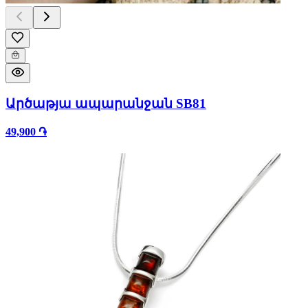
Արծաթյա ապարանջան SB81
49,900 ֏