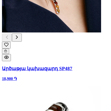
Արծաթյա կախազարդ SP487
18,900 ֏