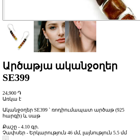
Արծաթյա ականջօղեր
SE399
24,900 ֏
Առկա է
Ականջօղեր SE399 ` ռոդիումապատ արծաթ (925
հարգի) և սաթ
Քաշը
-
4.10 գր.
Չափսեր
-
Երկարություն 46 մմ, լայնություն 5.5 մմ
-