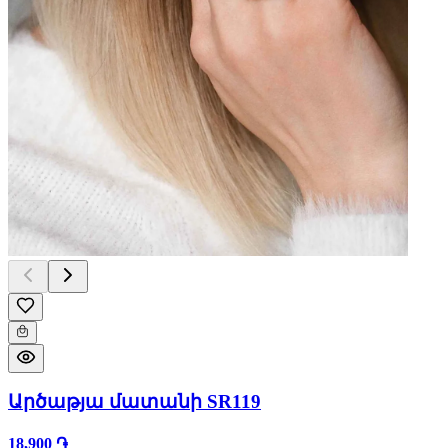
Արծաթյա մատանի SR119
18,900 ֏