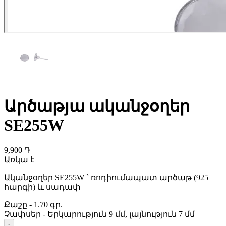
Արծաթյա ականջօղեր
SE255W
9,900 ֏
Առկա է
Ականջօղեր SE255W ` ռոդիումապատ արծաթ (925
հարգի) և սադափ
Քաշը
-
1.70 գր.
Չափսեր
-
Երկարություն 9 մմ, լայնություն 7 մմ
-