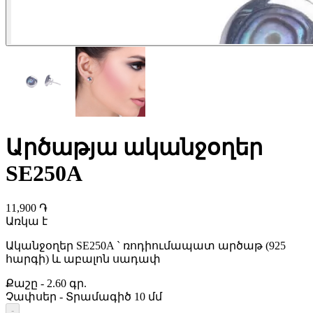
Արծաթյա ականջօղեր
SE250A
11,900 ֏
Առկա է
Ականջօղեր SE250A ` ռոդիումապատ արծաթ (925
հարգի) և աբալոն սադափ
Քաշը
-
2.60 գր.
Չափսեր
-
Տրամագիծ 10 մմ
-