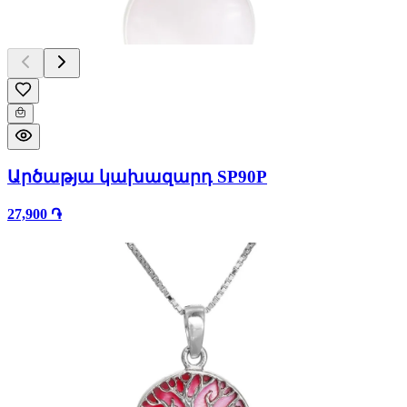
Արծաթյա կախազարդ SP90P
27,900 ֏