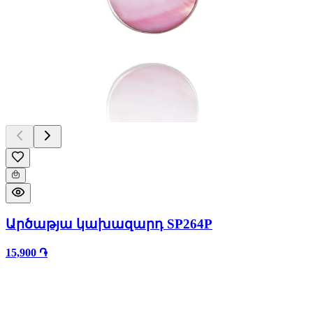
Արծաթյա կախազարդ SP264P
15,900 ֏