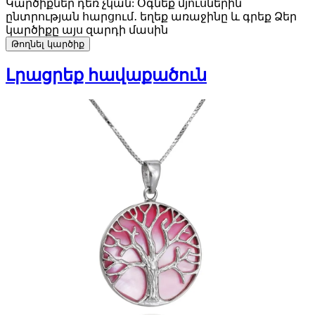
Կարծիքներ դեռ չկան: Օգնեք մյուսներին
ընտրության հարցում․ եղեք առաջինը և գրեք Ձեր
կարծիքը այս զարդի մասին
Թողնել կարծիք
Լրացրեք հավաքածուն