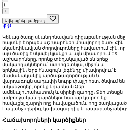
+
Ավելացնել զամբյուղ
Կենաց ծառը սկանդինավյան դիցաբանության մեջ
հայտնի է որպես աշխարհներ միավորող ծառ։ Հին
սկանդինավյան ժողովուրդները հավատում էին, որ
այս ծառից է սկսվել կյանքը և այն միավորում է 9
աշխարհները, որոնք տեղակայված են երեք
մակարդակներում՝ ստորգետնյա, միջին և
երկնային։ Երբ հնագույն լեգենդը միավորվում է
ժամանակակից արծաթագործության և
վարդագույն սադափի նուրբ փայլի հետ, ծնվում են
ականջօղեր, որոնք կդառնան Ձեր
ամենայուրահատուկ և սիրելի զարդը։ Ձեր տեսքն
ամբողջական դարձնելու համար կարող եք
հավաքել զարդի ողջ հավաքածուն, որը բաղկացած
է ականջօղերից, կախազարդից և ապարանջանից։
Հաճախորդների կարծիքներ