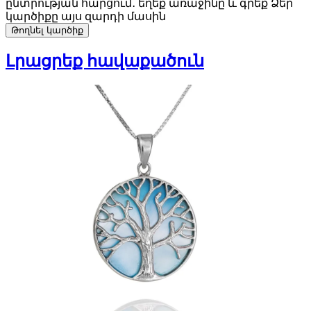
ընտրության հարցում․ եղեք առաջինը և գրեք Ձեր
կարծիքը այս զարդի մասին
Թողնել կարծիք
Լրացրեք հավաքածուն