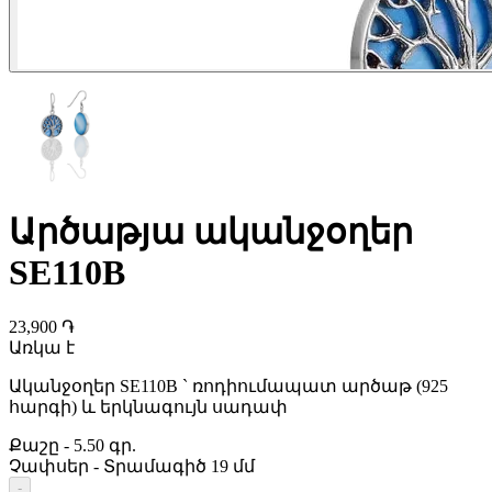
Արծաթյա ականջօղեր
SE110B
23,900 ֏
Առկա է
Ականջօղեր SE110B ` ռոդիումապատ արծաթ (925
հարգի) և երկնագույն սադափ
Քաշը
-
5.50 գր.
Չափսեր
-
Տրամագիծ 19 մմ
-