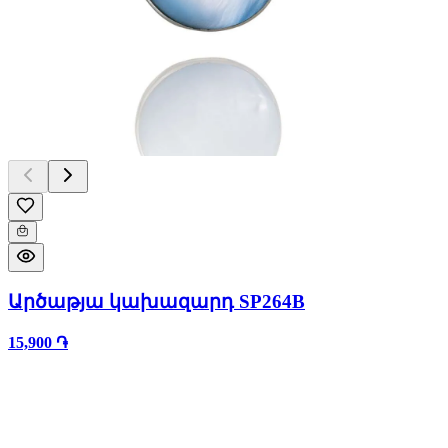
Արծաթյա կախազարդ SP264B
15,900 ֏