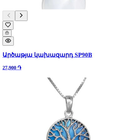
Արծաթյա կախազարդ SP90B
27,900 ֏