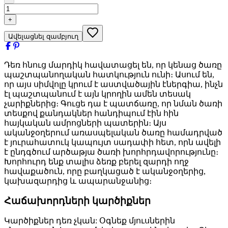
+
Ավելացնել զամբյուղ
Դեռ հնուց մարդիկ հավատացել են, որ կենաց ծառը
պաշտպանողական հատկություն ունի։ Ասում են,
որ այս սիմվոլը կրում է աստվածային էներգիա, ինչն
էլ պաշտպանում է այն կրողին ամեն տեսակ
չարիքներից։ Գուցե դա է պատճառը, որ նման ծառի
տեսքով քանդակներ հանդիպում էին հին
հայկական ամրոցների պատերին։ Այս
ականջօղերում առասպելական ծառը համադրված
է յուրահատուկ կապույտ սադափի հետ, որն ավելի
է ընդգծում արծաթյա ծառի խորհրդավորությունը։
Խորհուրդ ենք տալիս ձեռք բերել զարդի ողջ
հավաքածուն, որը բաղկացած է ականջօղերից,
կախազարդից և ապարանջանից։
Հաճախորդների կարծիքներ
Կարծիքներ դեռ չկան: Օգնեք մյուսներին