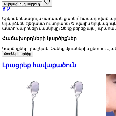
Ավելացնել զամբյուղ
Երկու երկնագույն սադափե քարեր՝ համադրված ար
կդարձնեն էլեգանտ ու նորաոճ։ Ծովային երկնագ
անփոխարինելի մասնիկը։ Ձեռք բերեք այս յուրահ
Հաճախորդների կարծիքներ
Կարծիքներ դեռ չկան: Օգնեք մյուսներին ընտրությա
Թողնել կարծիք
Լրացրեք հավաքածուն