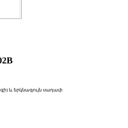
02B
րգի) և երկնագույն սադափ