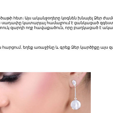
ծաթի հետ։ Այս ականջօղերը կօգնեն խնայել Ձեր ժա
ույն սադափը կատարյալ համալրում է ցանկացած զ
ատուկ զարդի ողջ հավաքածուն, որը բաղկացած է ակ
ն հարցում․ եղեք առաջինը և գրեք Ձեր կարծիքը այս 