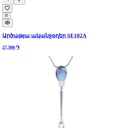
Արծաթյա ականջօղեր SE102A
27,500 ֏