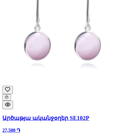
Արծաթյա ականջօղեր SE102P
27,500 ֏