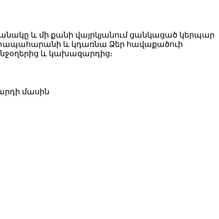
մանակը և մի քանի վայրկյանում ցանկացած կերպար
գեստապահարանի և կդառնա Ձեր հավաքածուի
անջօղերից և կախազարդից։
զարդի մասին