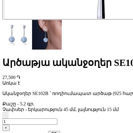
Արծաթյա ականջօղեր SE1
27,500 ֏
Առկա է
Ականջօղեր SE102B ` ռոդիումապատ արծաթ (925 հա
Քաշը
-
5.2 գր.
Չափսեր
-
երկարություն 45 մմ, լայնություն 15 մմ
-
+