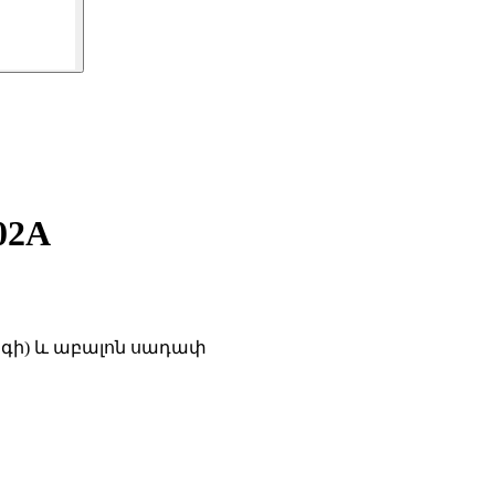
02A
րգի) և աբալոն սադափ