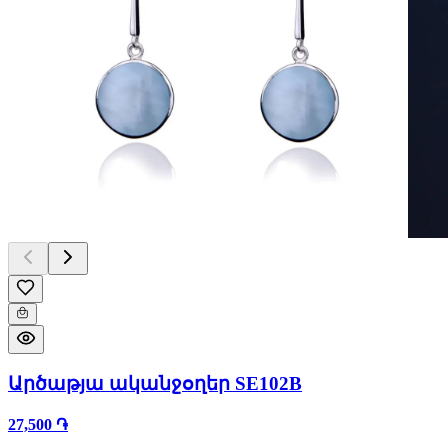
Արծաթյա ականջօղեր SE102B
27,500 ֏