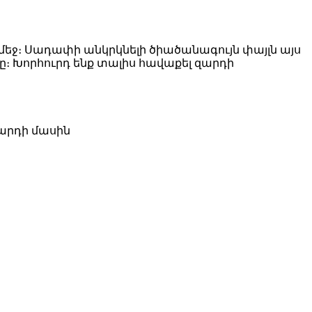
մեջ։ Սադափի անկրկնելի ծիածանագույն փայլն այս
ը։ Խորհուրդ ենք տալիս հավաքել զարդի
զարդի մասին