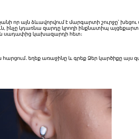
նի որ այն ձևավորվում է մարգարտի շուրջը՝ խեցու 
ուն, ինչը կդառնա զարդը կրողի ինքնատիպ այցեքարտ
ոն սադափից կախազարդի հետ։
ն հարցում․ եղեք առաջինը և գրեք Ձեր կարծիքը այս 