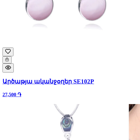
Արծաթյա ականջօղեր SE102P
27,500 ֏