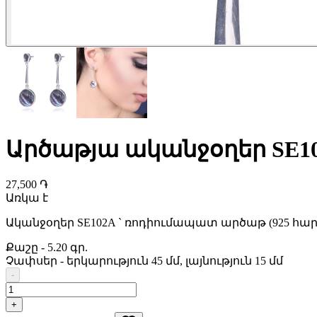
Արծաթյա ականջօղեր SE1
27,500 ֏
Առկա է
Ականջօղեր SE102A ` ռոդիումապատ արծաթ (925 հա
Քաշը
-
5.20 գր.
Չափսեր
-
երկարություն 45 մմ, լայնություն 15 մմ
-
+