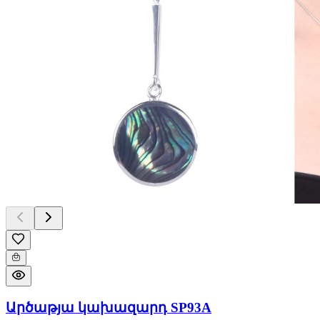
Արծաթյա կախազարդ SP93A