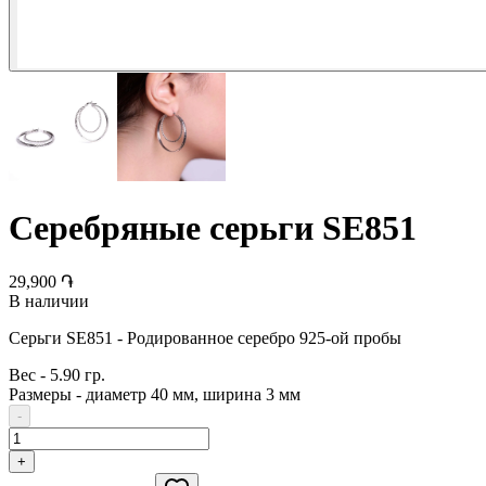
Серебряные серьги SE851
29,900 ֏
В наличии
Серьги SE851 - Родированное серебро 925-ой пробы
Вес
-
5.90 гр.
Размеры
-
диаметр 40 мм, ширина 3 мм
-
+