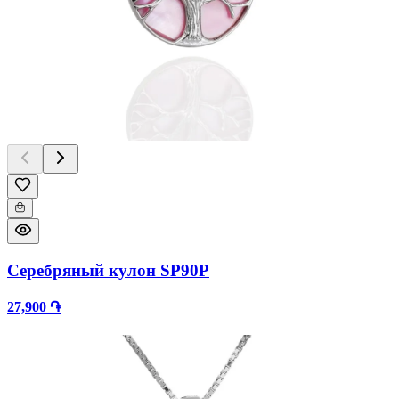
Серебряный кулон SP90P
27,900 ֏