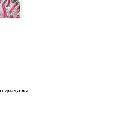
м перламутром