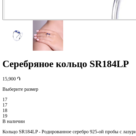
Серебряное кольцо SR184LP
15,900 ֏
Выберите размер
17
17
18
19
В наличии
Кольцо SR184LP - Родированное серебро 925-ой пробы с лазур