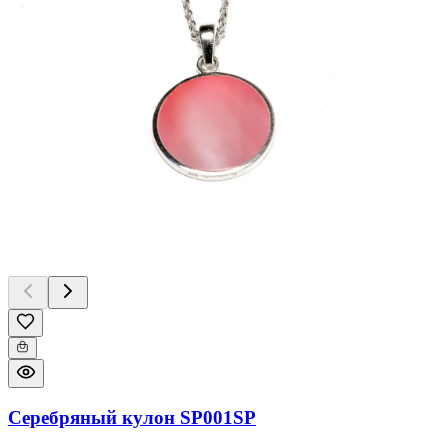
Серебряный кулон SP001SP