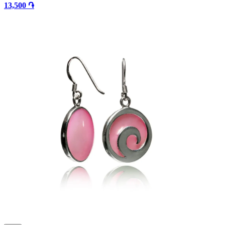
13,500 ֏