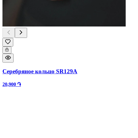
Серебряное кольцо SR129A
20,900 ֏