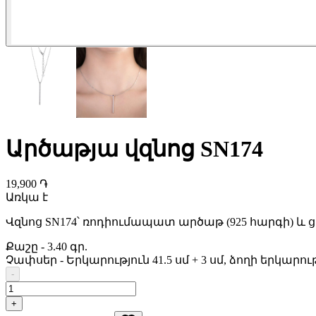
Արծաթյա վզնոց SN174
19,900 ֏
Առկա է
Վզնոց SN174՝ ռոդիումապատ արծաթ (925 հարգի) և 
Քաշը
-
3.40 գր.
Չափսեր
-
Երկարություն 41.5 սմ + 3 սմ, ձողի երկարութ
-
+