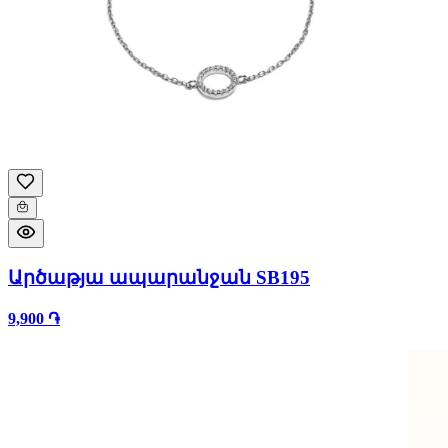
Արծաթյա ապարանջան SB195
9,900 ֏