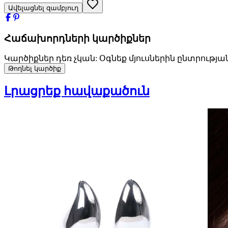
Ավելացնել զամբյուղ
Հաճախորդների կարծիքներ
Կարծիքներ դեռ չկան: Օգնեք մյուսներին ընտրությա
Թողնել կարծիք
Լրացրեք հավաքածուն