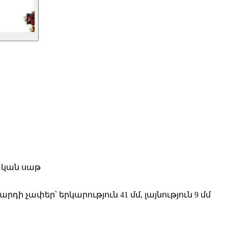
նական սաթ
րդի չափեր՝ երկարություն 41 մմ, լայնություն 9 մմ