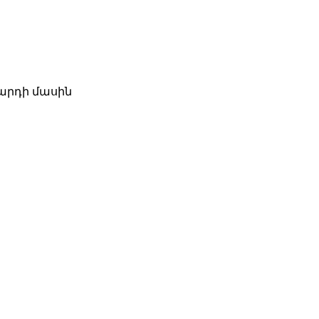
զարդի մասին