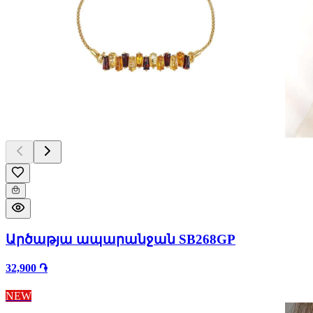
Արծաթյա ապարանջան SB268GP
32,900 ֏
NEW