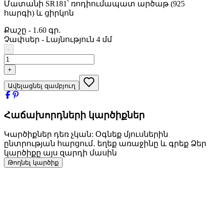
Մատանի SR181՝ ռոդիումապատ արծաթ (925
հարգի) և ցիրկոն
Քաշը
-
1.60 գր.
Չափսեր
-
Լայնություն 4 մմ
-
+
Ավելացնել զամբյուղ
Հաճախորդների կարծիքներ
Կարծիքներ դեռ չկան: Օգնեք մյուսներին
ընտրության հարցում․ եղեք առաջինը և գրեք Ձեր
կարծիքը այս զարդի մասին
Թողնել կարծիք