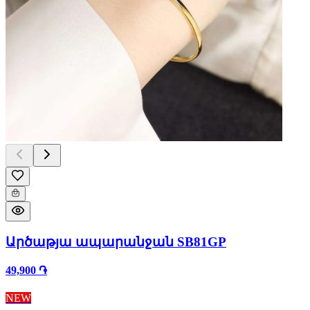
Արծաթյա ապարանջան SB81GP
49,900 ֏
NEW