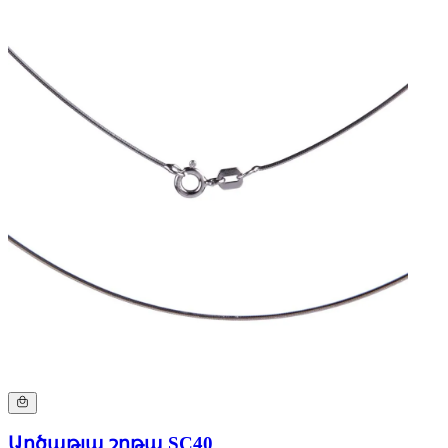
Արծաթյա շղթա SC40