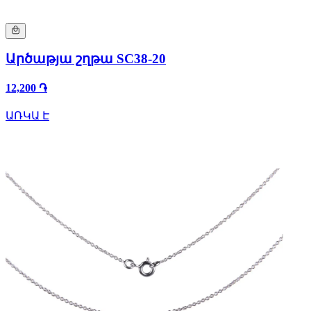
Արծաթյա շղթա SC38-20
12,200 ֏
ԱՌԿԱ Է