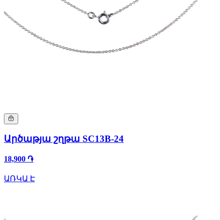
Արծաթյա շղթա SC13B-24
18,900 ֏
ԱՌԿԱ Է