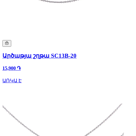
Արծաթյա շղթա SC13B-20
15,900 ֏
ԱՌԿԱ Է