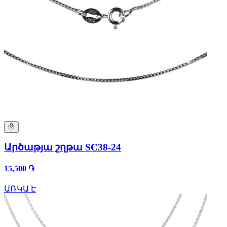
Արծաթյա շղթա SC38-24
15,500 ֏
ԱՌԿԱ Է