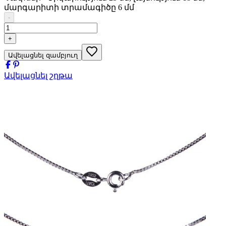
մարգարիտի տրամագիծը 6 մմ
-
+
Ավելացնել զամբյուղ
Ավելացնել շղթա