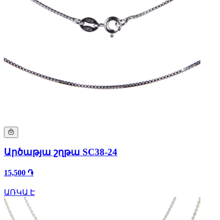
Արծաթյա շղթա SC38-24
15,500 ֏
ԱՌԿԱ Է