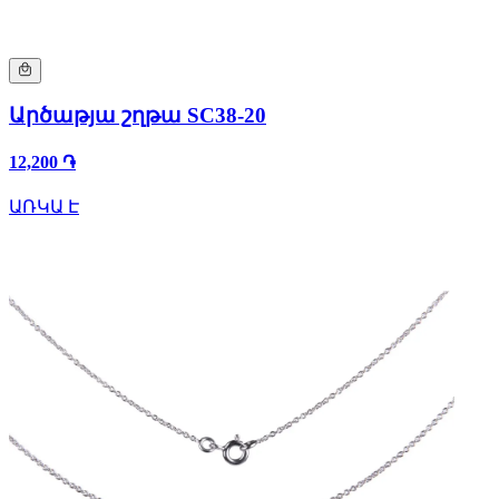
Արծաթյա շղթա SC38-20
12,200 ֏
ԱՌԿԱ Է