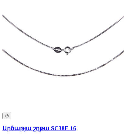
Արծաթյա շղթա SC38F-16