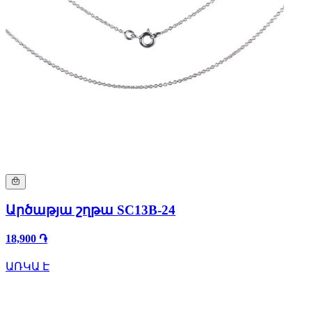
Արծաթյա շղթա SC13B-24
18,900 ֏
ԱՌԿԱ Է