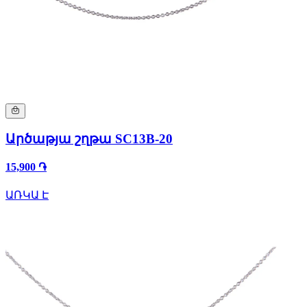
Արծաթյա շղթա SC13B-20
15,900 ֏
ԱՌԿԱ Է