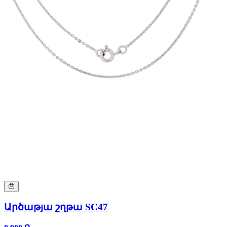
Արծաթյա շղթա SC47