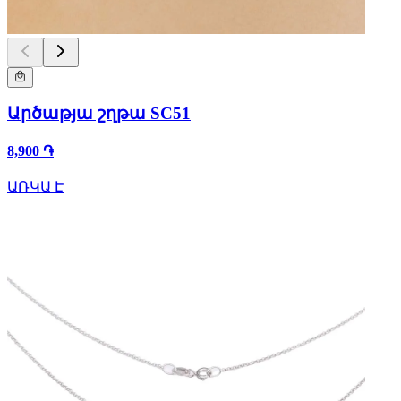
Արծաթյա շղթա SC51
8,900 ֏
ԱՌԿԱ Է