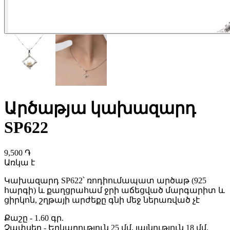
Արծաթյա կախազարդ
SP622
9,500 ֏
Առկա է
Կախազարդ SP622՝ ռոդիումապատ արծաթ (925
հարգի) և քաղցրահամ ջրի աճեցված մարգարիտ
և
ցիրկոն
, շղթայի արժեքը գնի մեջ ներառված չէ
Քաշը
-
1.60 գր.
Չափսեր
-
Երկարություն 25 մմ, լայնություն 18 մմ,