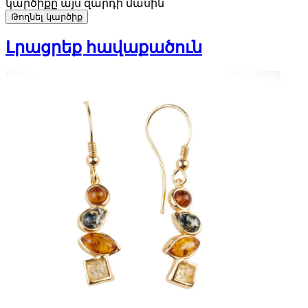
կարծիքը այս զարդի մասին
Թողնել կարծիք
Լրացրեք հավաքածուն