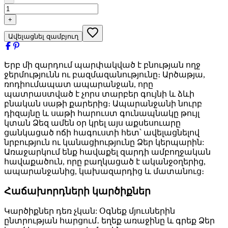
+
Ավելացնել զամբյուղ
Երբ մի զարդում պարփակված է բնության ողջ
ջերմությունն ու բազմազանությունը։ Արծաթյա,
ռոդիումապատ ապարանջան, որը
պատրաստված է չորս տարբեր գույնի և ձևի
բնական սաթի քարերից։ Ապարանջանի նուրբ
դիզայնը և սաթի հարուստ գունապնակը թույլ
կտան Ձեզ ամեն օր կրել այս աքսեսուարը
ցանկացած ոճի հագուստի հետ՝ ավելացնելով
նրբություն ու կանացիությունը Ձեր կերպարին:
Առաջարկում ենք հավաքել զարդի ամբողջական
հավաքածուն, որը բաղկացած է ականջօղերից,
ապարանջանից, կախազարդից և մատանուց։
Հաճախորդների կարծիքներ
Կարծիքներ դեռ չկան: Օգնեք մյուսներին
ընտրության հարցում․ եղեք առաջինը և գրեք Ձեր