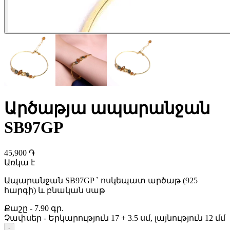
Արծաթյա ապարանջան
SB97GP
45,900 ֏
Առկա է
Ապարանջան SB97GP ` ոսկեպատ արծաթ (925
հարգի) և բնական սաթ
Քաշը
-
7.90 գր.
Չափսեր
-
Երկարություն 17 + 3.5 սմ, լայնություն 12 մմ
-