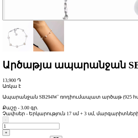
Արծաթյա ապարանջան SB
13,900 ֏
Առկա է
Ապարանջան SB294W` ռոդիումապատ արծաթ (925 հ
Քաշը
-
3.00 գր.
Չափսեր
-
Երկարություն 17 սմ + 3 սմ, մարգարիտնե
-
+