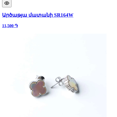
Արծաթյա մատանի SR164W
11,500 ֏