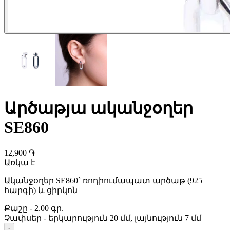
Արծաթյա ականջօղեր
SE860
12,900 ֏
Առկա է
Ականջօղեր SE860` ռոդիումապատ արծաթ (925
հարգի) և ցիրկոն
Քաշը
-
2.00 գր.
Չափսեր
-
երկարություն 20 մմ, լայնություն 7 մմ
-